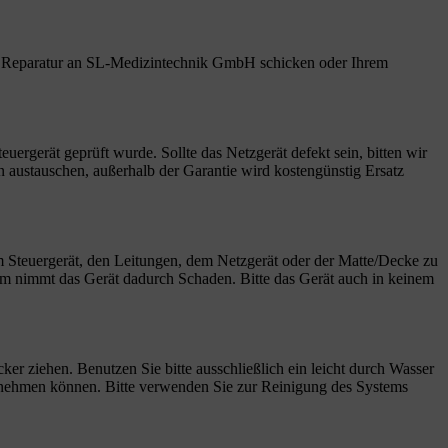
zur Reparatur an SL-Medizintechnik GmbH schicken oder Ihrem
uergerät geprüft wurde. Sollte das Netzgerät defekt sein, bitten wir
 austauschen, außerhalb der Garantie wird kostengünstig Ersatz
em Steuergerät, den Leitungen, dem Netzgerät oder der Matte/Decke zu
 nimmt das Gerät dadurch Schaden. Bitte das Gerät auch in keinem
er ziehen. Benutzen Sie bitte ausschließlich ein leicht durch Wasser
en nehmen können. Bitte verwenden Sie zur Reinigung des Systems