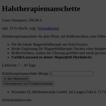
Halstherapiemanschette
Unser Hauspreis:
590,00 €
inkl. 19 % MwSt.
zzgl.
Versandkosten
Halstherapiemanschette für dein Pferd, mit Reißverschluss zum Öffn
Für die lokale Magnetfeldtherapie am Hals/Nacken
Ideale Ergänzung für Magnetfeldtherapie Decken ohne integrie
Reißverschluss, sodass der Überzug geöffnet und somit gewa
Farblich passend zu deiner Magnetfeld-Pferdedecke
Lieferzeit:
7 – 30 Tage
Halstherapiemanschette Menge
In den Warenkorb
Informationen zur Produktsicherheit
Hersteller
SL-Medizintechnik GmbH, Im Langen Feld 4, 7171
Sicherheitshinweise