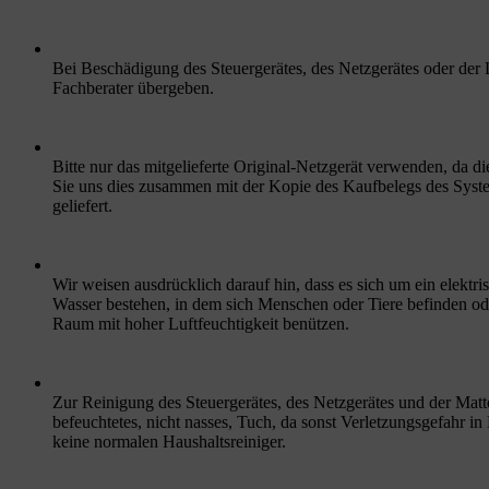
Bei Beschädigung des Steuergerätes, des Netzgerätes oder der
Fachberater übergeben.
Bitte nur das mitgelieferte Original-Netzgerät verwenden, da di
Sie uns dies zusammen mit der Kopie des Kaufbelegs des System
geliefert.
Wir weisen ausdrücklich darauf hin, dass es sich um ein elekt
Wasser bestehen, in dem sich Menschen oder Tiere befinden 
Raum mit hoher Luftfeuchtigkeit benützen.
Zur Reinigung des Steuergerätes, des Netzgerätes und der Matte
befeuchtetes, nicht nasses, Tuch, da sonst Verletzungsgefahr
keine normalen Haushaltsreiniger.