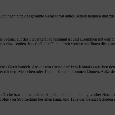
 Leitungen bitte das gesamte Gerät sofort außer Betrieb nehmen und 
es optimal auf das Steuergerät abgestimmt ist und zusammen mit dem Ste
s einzusenden. Innerhalb der Garantiezeit werden wir Ihnen dies dann
risches Gerät handelt. Aus diesem Grund darf kein Kontakt zwischen d
oder mit dem Menschen oder Tiere in Kontakt kommen können. Außerdem
/Decke bzw. eines anderen Applikators bitte unbedingt vorher Netzsteck
 in Folge von Stromschlag bestehen kann, und Teile des Gerätes Schad