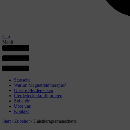
Cart
Menü
Startseite
Warum Magnetfeldtherapie?
Unsere Pferdedecken
Pferdedecke konfigurieren
Zubehör
Über uns
Kontakt
Start
/
Zubehör
/ Halstherapiemanschette